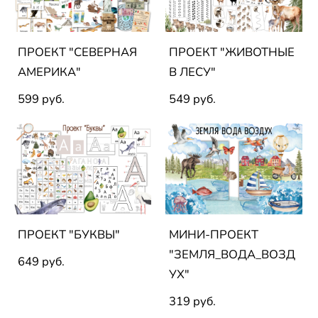
ПРОЕКТ "СЕВЕРНАЯ
ПРОЕКТ "ЖИВОТНЫЕ
АМЕРИКА"
В ЛЕСУ"
599 pуб.
549 pуб.
ПРОЕКТ "БУКВЫ"
МИНИ-ПРОЕКТ
"ЗЕМЛЯ_ВОДА_ВОЗД
649 pуб.
УХ"
319 pуб.