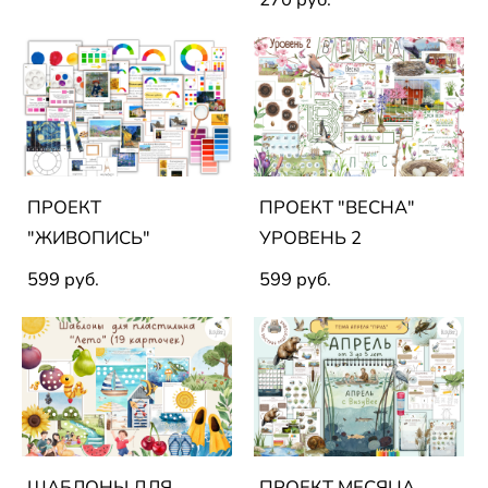
ПРОЕКТ
ПРОЕКТ "ВЕСНА"
"ЖИВОПИСЬ"
УРОВЕНЬ 2
599 pуб.
599 pуб.
ШАБЛОНЫ ДЛЯ
ПРОЕКТ МЕСЯЦА