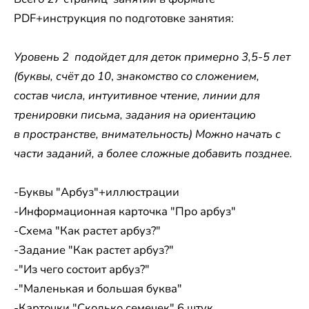
PDF+инструкция по подготовке занятия:
Уровень 2 подойдет для деток примерно 3,5-5 лет
(буквы, счёт до 10
,
знакомство со сложением,
состав числа, интуитивное чтение,
линии для
тренировки письма, задания на ориентацию
в пространстве, внимательность)​​ Можно начать с
части заданий, а более сложные добавить позднее.
-Буквы "Арбуз"+иллюстрации
-Информационная карточка "Про арбуз"
-Схема "Как растет арбуз?"
-Задание "Как растет арбуз?"
-"Из чего состоит арбуз?"
-"Маленькая и большая буква"
-Карточки "Сколько семечек" 6 штук