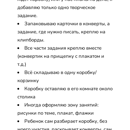
добавляю только одно творческое
задание.
Запаковываю карточки в конверты, а
задание, где нужно писать, креплю на
клипборды.
Все части задания креплю вместе
(конвертик на прищепку с плакатом и
т.д.)
Всё складываю в одну коробку/
корзинку
Коробку оставляю в его комнате около
столика
Иногда оформляю зону занятий:
рисунки по теме, плакат, флажки
Ребенок сам разбирает коробку, без
моего участия, раскрывает конверты, сам